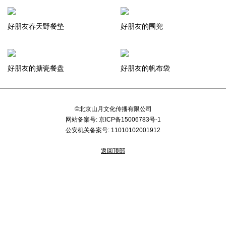
好朋友春天野餐垫
好朋友的围兜
好朋友的搪瓷餐盘
好朋友的帆布袋
©北京山月文化传播有限公司
网站备案号:
京ICP备15006783号-1
公安机关备案号:
11010102001912
返回顶部