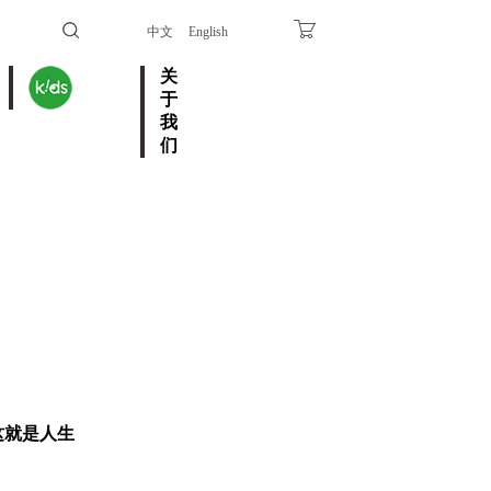
中文
English
关
于
我
们
这就是人生