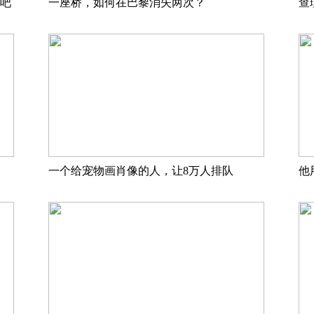
吧
一座桥，如何在巴黎消失两次？
查
一个给宠物画肖像的人，让8万人排队
他