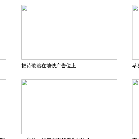
把诗歌贴在地铁广告位上
恭